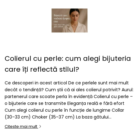
Colierul cu perle: cum alegi bijuteria
care îți reflectă stilul?
Ce descoperi in acest articol De ce perlele sunt mai mult
decât o tendință? Cum știi că ai ales colierul potrivit? Aurul:
partenerul care scoate perla în evidență Colierul cu perle –
o bijuterie care se transmite Eleganța reală e fără efort
Cum alegi colierul cu perle în funcție de lungime Collar
(30–33 cm) Choker (35–37 cm) La baza gâtului...
Citeste mai mult