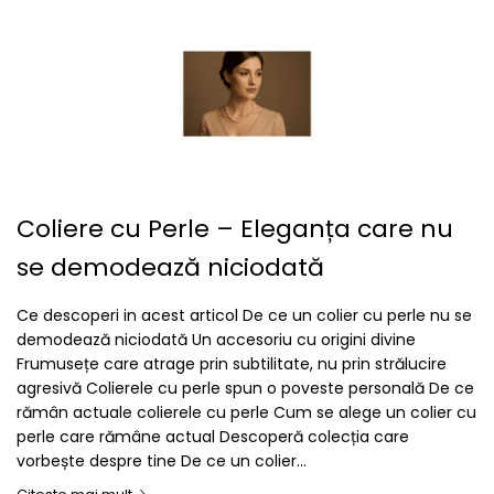
Coliere cu Perle – Eleganța care nu
se demodează niciodată
Ce descoperi in acest articol De ce un colier cu perle nu se
demodează niciodată Un accesoriu cu origini divine
Frumusețe care atrage prin subtilitate, nu prin strălucire
agresivă Colierele cu perle spun o poveste personală De ce
rămân actuale colierele cu perle Cum se alege un colier cu
perle care rămâne actual Descoperă colecția care
vorbește despre tine De ce un colier...