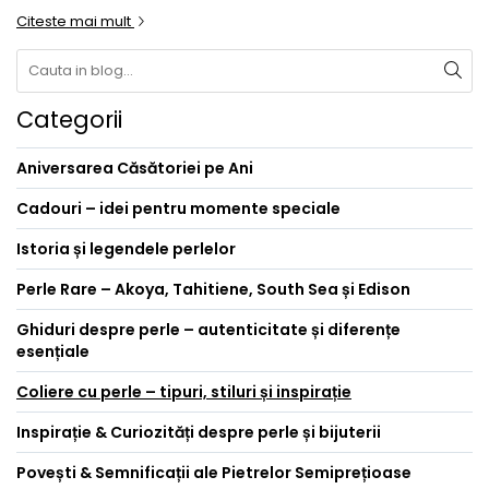
Citeste mai mult
Categorii
Aniversarea Căsătoriei pe Ani
Cadouri – idei pentru momente speciale
Istoria și legendele perlelor
Perle Rare – Akoya, Tahitiene, South Sea și Edison
Ghiduri despre perle – autenticitate și diferențe
esențiale
Coliere cu perle – tipuri, stiluri și inspirație
Inspirație & Curiozități despre perle și bijuterii
Povești & Semnificații ale Pietrelor Semiprețioase