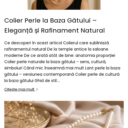
Colier Perle la Baza Gâtului –
Eleganță și Rafinament Natural
Ce descoperi în acest articol Colierul care subliniază
rafinamentul natural De la temple antice la saloane
moderne De ce arată atât de bine: anatomia proporției
Colier perle naturale la baza gâtului – sens, cultură,
simboluri Când mic înseamnă mai mult Lant perle la baza
gâtului – versiunea contemporană Colier perle de cultură
la baza gâtului Ghid de stil:...
Citeste mai mult