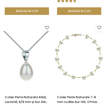
ADAUGA IN COS
ADAUGA IN COS
Colier Perla Naturala Albă,
Colier Perle Naturale 7-8
Lacrimă, 6/8 mm și Aur Alb
mm cu Bile Aur 14K, Office