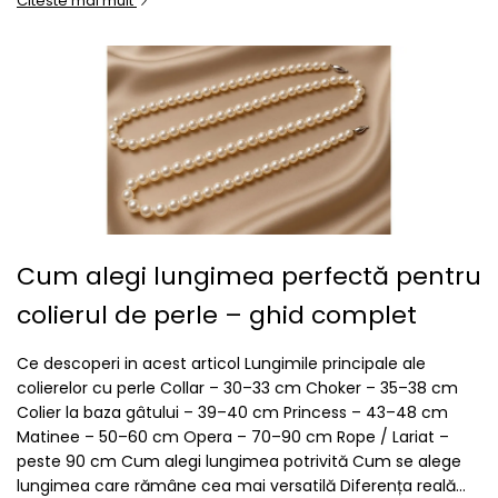
Citeste mai mult
Cum alegi lungimea perfectă pentru
colierul de perle – ghid complet
Ce descoperi in acest articol Lungimile principale ale
colierelor cu perle Collar – 30–33 cm Choker – 35–38 cm
Colier la baza gâtului – 39–40 cm Princess – 43–48 cm
Matinee – 50–60 cm Opera – 70–90 cm Rope / Lariat –
peste 90 cm Cum alegi lungimea potrivită Cum se alege
lungimea care rămâne cea mai versatilă Diferența reală...