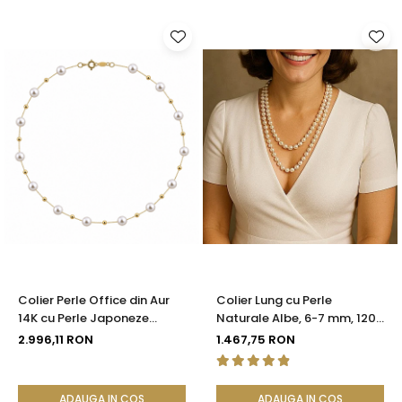
Colier Perle Office din Aur
Colier Lung cu Perle
14K cu Perle Japoneze
Naturale Albe, 6-7 mm, 120
Akoya 5,5 mm și Bile de Aur |
cm, Închizătoare Argint 925
2.996,11 RON
1.467,75 RON
KASKADDA®
| KASKADDA®
ADAUGA IN COS
ADAUGA IN COS