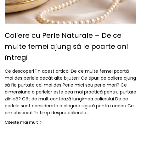
Coliere cu Perle Naturale – De ce
multe femei ajung să le poarte ani
întregi
Ce descoperi î n acest articol De ce multe femei poartă
mai des perlele decât alte bijuterii Ce tipuri de coliere ajung
să fie purtate cel mai des Perle mici sau perle mari? Ce
dimensiune a perlelor este cea mai practică pentru purtare
zilnică? Cât de mult contează lungimea colierului De ce
perlele sunt considerate o alegere sigură pentru cadou Ce
am observat în timp despre colierele...
Citeste mai mult