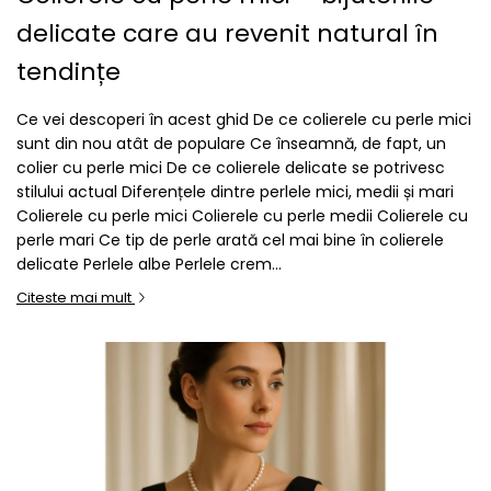
delicate care au revenit natural în
tendințe
Ce vei descoperi în acest ghid De ce colierele cu perle mici
sunt din nou atât de populare Ce înseamnă, de fapt, un
colier cu perle mici De ce colierele delicate se potrivesc
stilului actual Diferențele dintre perlele mici, medii și mari
Colierele cu perle mici Colierele cu perle medii Colierele cu
perle mari Ce tip de perle arată cel mai bine în colierele
delicate Perlele albe Perlele crem...
Citeste mai mult