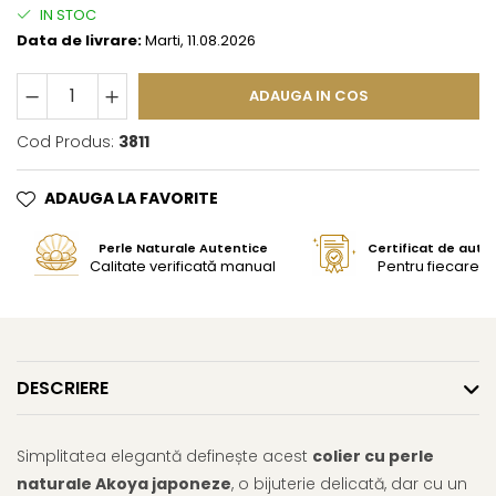
IN STOC
Data de livrare:
Marti, 11.08.2026
ADAUGA IN COS
Cod Produs:
3811
ADAUGA LA FAVORITE
Perle Naturale Autentice
Certificat de aute
Calitate verificată manual
Pentru fiecare bi
DESCRIERE
Simplitatea elegantă definește acest
colier cu perle
naturale Akoya japoneze
, o bijuterie delicată, dar cu un