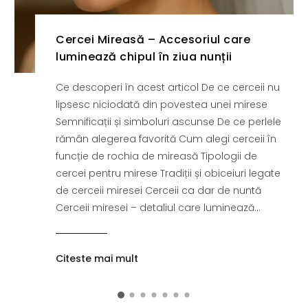
Cercei Mireasă – Accesoriul care
luminează chipul în ziua nunții
Ce descoperi în acest articol De ce cerceii nu
lipsesc niciodată din povestea unei mirese
Semnificații și simboluri ascunse De ce perlele
rămân alegerea favorită Cum alegi cerceii în
funcție de rochia de mireasă Tipologii de
cercei pentru mirese Tradiții și obiceiuri legate
de cerceii miresei Cerceii ca dar de nuntă
Cerceii miresei – detaliul care luminează...
Citeste mai mult