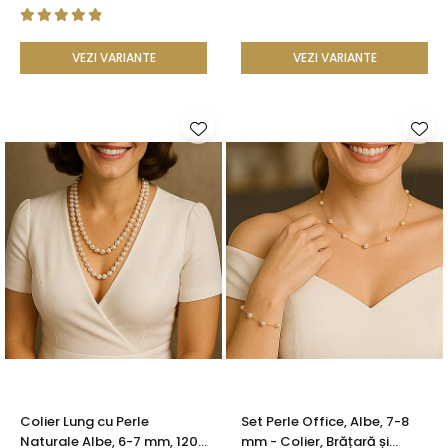
| KASKADDA®
VEZI VARIANTE
VEZI VARIANTE
Colier Lung cu Perle
Set Perle Office, Albe, 7-8
Naturale Albe, 6-7 mm, 120
mm - Colier, Brățară și