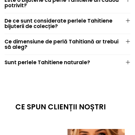
Este o bijuterie cu perle Tahitiene un cadou
potrivit?
De ce sunt considerate perlele Tahitiene
bijuterii de colecție?
Ce dimensiune de perlă Tahitiană ar trebui
să aleg?
Sunt perlele Tahitiene naturale?
CE SPUN CLIENȚII NOȘTRI