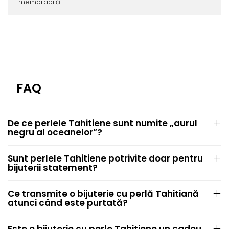
memorabilă.
FAQ
De ce perlele Tahitiene sunt numite „aurul
negru al oceanelor”?
Sunt perlele Tahitiene potrivite doar pentru
bijuterii statement?
Ce transmite o bijuterie cu perlă Tahitiană
atunci când este purtată?