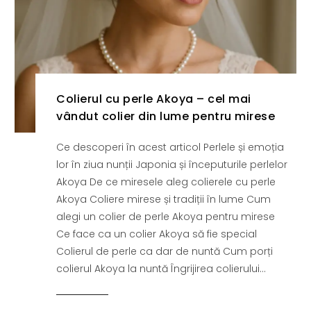
Colierul cu perle Akoya – cel mai
vândut colier din lume pentru mirese
Ce descoperi în acest articol Perlele și emoția
lor în ziua nunții Japonia și începuturile perlelor
Akoya De ce miresele aleg colierele cu perle
Akoya Coliere mirese și tradiții în lume Cum
alegi un colier de perle Akoya pentru mirese
Ce face ca un colier Akoya să fie special
Colierul de perle ca dar de nuntă Cum porți
colierul Akoya la nuntă Îngrijirea colierului...