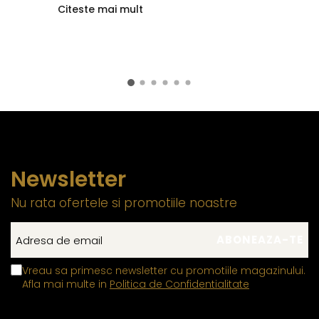
Citeste mai mult
Newsletter
Nu rata ofertele si promotiile noastre
Vreau sa primesc newsletter cu promotiile magazinului.
Afla mai multe in
Politica de Confidentialitate