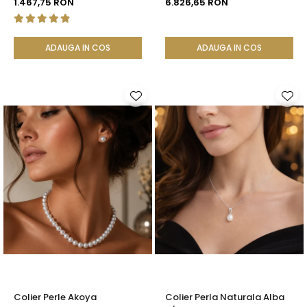
1.467,75 RON
6.826,65 RON
| KASKADDA®
ADAUGA IN COS
ADAUGA IN COS
Colier Perle Akoya
Colier Perla Naturala Alba