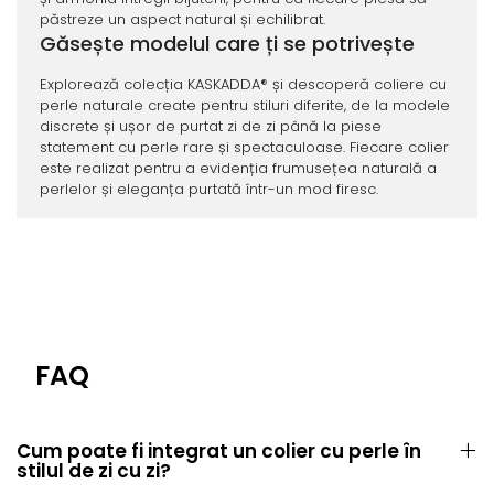
păstreze un aspect natural și echilibrat.
Găsește modelul care ți se potrivește
Explorează colecția KASKADDA® și descoperă coliere cu
perle naturale create pentru stiluri diferite, de la modele
discrete și ușor de purtat zi de zi până la piese
statement cu perle rare și spectaculoase. Fiecare colier
este realizat pentru a evidenția frumusețea naturală a
perlelor și eleganța purtată într-un mod firesc.
FAQ
Cum poate fi integrat un colier cu perle în
stilul de zi cu zi?