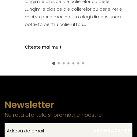
lungimile clasice ale colierelor cu perle
Lungimile clasice ale colierelor cu perle Perle
mici vs perle mari – cum alegi dimensiunea
potrivită pentru colierul tău...
Citeste mai mult
Newsletter
Nu rata ofertele si promotiile noastre