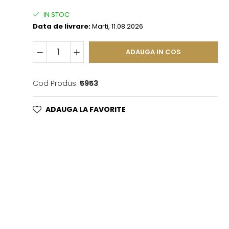
IN STOC
Data de livrare:
Marti, 11.08.2026
ADAUGA IN COS
Cod Produs:
5953
ADAUGA LA FAVORITE