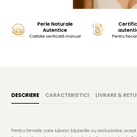
Perle Naturale
Certifi
Autentice
autenti
Calitate verificată manual
Pentru fiecar
DESCRIERE
CARACTERISTICI
LIVRARE & RETU
Pentru femeile care iubesc bijuteriile cu exclusiviste, aces