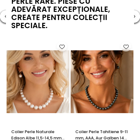
PERLE RARE. PIESE CU
ADEVĂRAT EXCEPȚIONALE,
CREATE PENTRU COLECȚII
SPECIALE.
Colier Perle Naturale
Colier Perle Tahitiene 9-11
Edison Albe 11,5-14,5 mm,
mm, AAA, Aur Galben 14K |