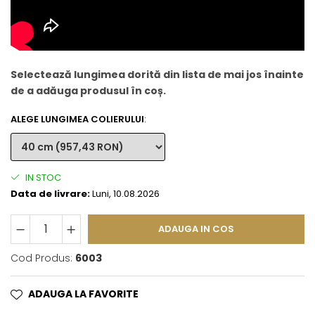
Selectează lungimea dorită din lista de mai jos înainte
de a adăuga produsul în coș.
ALEGE LUNGIMEA COLIERULUI
:
IN STOC
Data de livrare:
Luni, 10.08.2026
ADAUGA IN COS
Cod Produs:
6003
ADAUGA LA FAVORITE