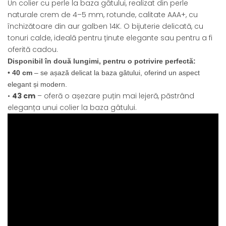
Un colier cu perle la baza gâtului, realizat din perle
naturale crem de 4–5 mm, rotunde, calitate AAA+, cu
închizătoare din aur galben 14K. O bijuterie delicată, cu
tonuri calde, ideală pentru ținute elegante sau pentru a fi
oferită cadou.
Disponibil în două lungimi, pentru o potrivire perfectă:
•
40 cm
– se așază delicat la baza gâtului, oferind un aspect
elegant și modern.
•
43 cm
– oferă o așezare puțin mai lejeră, păstrând
eleganța unui colier la baza gâtului.