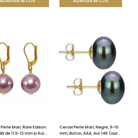
ADAUGA IN COS
ADAUGA IN COS
 Perle Mari, Rare Edison
Cercei Perle Mari, Negre, 9-10
ă de 11,5-12 mm și Aur
mm, Buton, AAA, Aur 14K (aur