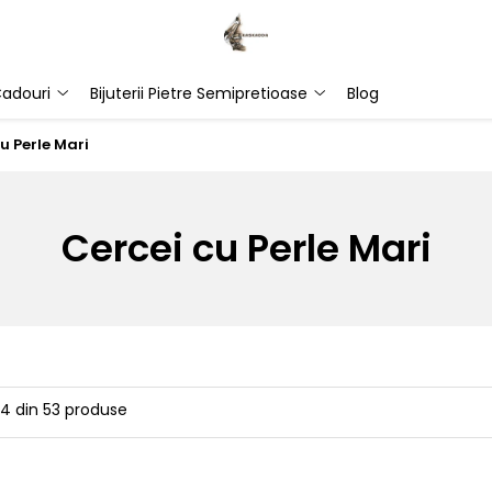
adouri
Bijuterii Pietre Semipretioase
Blog
u Perle Mari
Cercei cu Perle Mari
24
din
53
produse