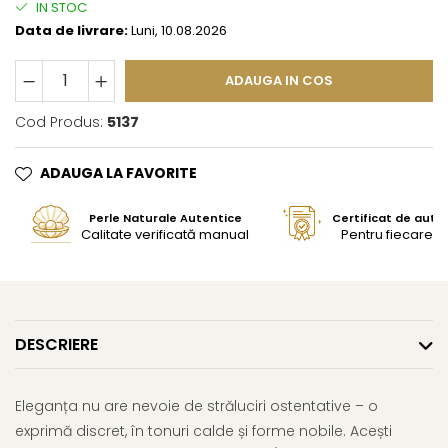
IN STOC
Data de livrare:
Luni, 10.08.2026
ADAUGA IN COS
Cod Produs:
5137
ADAUGA LA FAVORITE
Perle Naturale Autentice
Certificat de aute
Calitate verificată manual
Pentru fiecare bi
DESCRIERE
Eleganța nu are nevoie de străluciri ostentative – o
exprimă discret, în tonuri calde și forme nobile. Acești