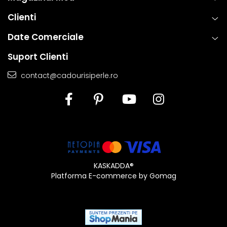
clientii se pot bucura de bijuterii rafinate, concepute pentru a
Clienti
oferi atat placere estetica, cat si fiabilitate de lunga durata.
Date Comerciale
Suport Clienti
contact@cadourisiperle.ro
KASKADDA®
Platforma E-commerce by Gomag