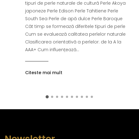
tipuri de perle naturale de cultură Perle Akoya
japoneze Perle Edison Perle Tahitiene Perle
South Sea Perle de apă dulce Perle Baroque
Cât timp se formează diferitele tipuri de perle
Cum se evaluează calitatea perlelor naturale
Clasificarea orientativă a perlelor: de la A la
AAA+ Cum influențează...
Citeste mai mult
Newsletter