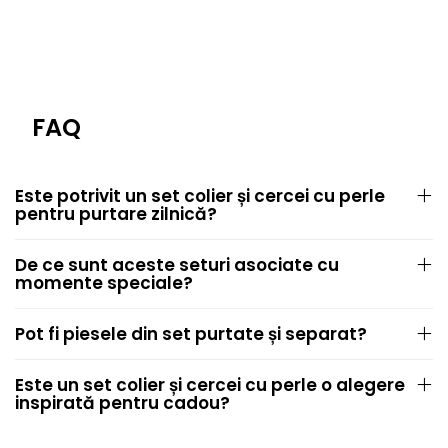
FAQ
Este potrivit un set colier și cercei cu perle
pentru purtare zilnică?
De ce sunt aceste seturi asociate cu
momente speciale?
Pot fi piesele din set purtate și separat?
Este un set colier și cercei cu perle o alegere
inspirată pentru cadou?