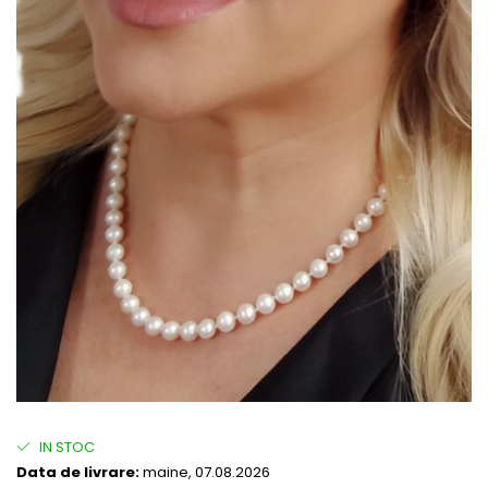
IN STOC
Data de livrare:
maine, 07.08.2026