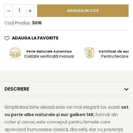
ADAUGA IN COS
Cod Produs:
3016
ADAUGA LA FAVORITE
Perle Naturale Autentice
Certificat de aute
Calitate verificată manual
Pentru fiecare bi
DESCRIERE
Simplitatea bine aleasă este cel mai elegant lux. Acest
set
cu perle albe naturale și aur galben 14K
, format din
colier și cercei, este conceput pentru femeile care
apreciază frumusețea clasică, discretă, dar cu prezență.