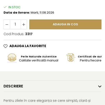
IN STOC
Data de livrare:
Marti, 11.08.2026
ADAUGA IN COS
Cod Produs:
3317
ADAUGA LA FAVORITE
Perle Naturale Autentice
Certificat de aute
Calitate verificată manual
Pentru fiecare bi
DESCRIERE
Pentru zilele în care eleganța se cere simplă, clară și