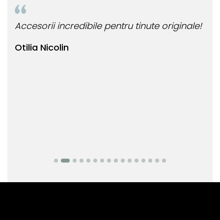
Accesorii incredibile pentru tinute originale!
Bij
Otilia Nicolin
Bi