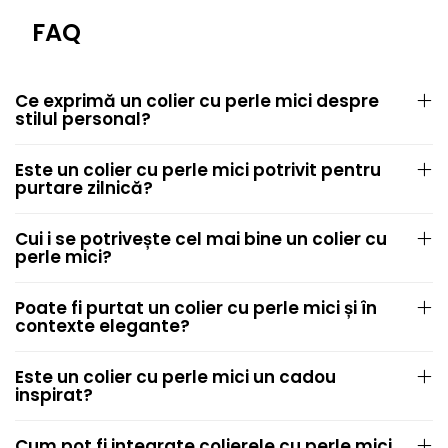
FAQ
Ce exprimă un colier cu perle mici despre
stilul personal?
Este un colier cu perle mici potrivit pentru
purtare zilnică?
Cui i se potrivește cel mai bine un colier cu
perle mici?
Poate fi purtat un colier cu perle mici și în
contexte elegante?
Este un colier cu perle mici un cadou
inspirat?
Cum pot fi integrate colierele cu perle mici