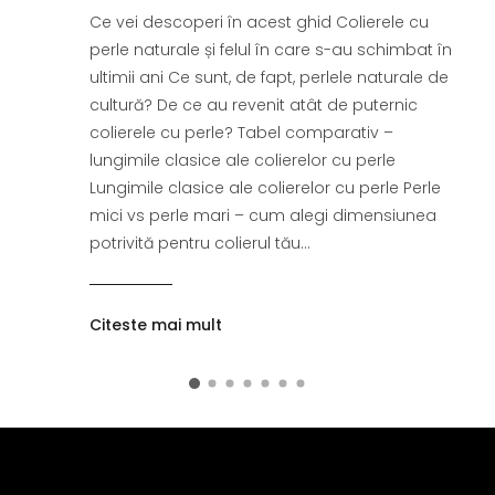
Ce vei descoperi în acest ghid Colierele cu
perle naturale și felul în care s-au schimbat în
ultimii ani Ce sunt, de fapt, perlele naturale de
cultură? De ce au revenit atât de puternic
colierele cu perle? Tabel comparativ –
lungimile clasice ale colierelor cu perle
Lungimile clasice ale colierelor cu perle Perle
mici vs perle mari – cum alegi dimensiunea
potrivită pentru colierul tău...
Citeste mai mult