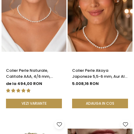
Colier Perle Naturale,
Colier Perle Akoya
Calitate AAA, 4/6 mm,
Japoneze 5,5-6 mm, Aur Alb
Ovale, Închizătoare Argint
14K cu Închizătoare
de la 494,00 RON
5.008,16 RON
925 | KASKADDA®
Filigranată | KASKADDA®
VEZI VARIANTE
ADAUGA IN COS