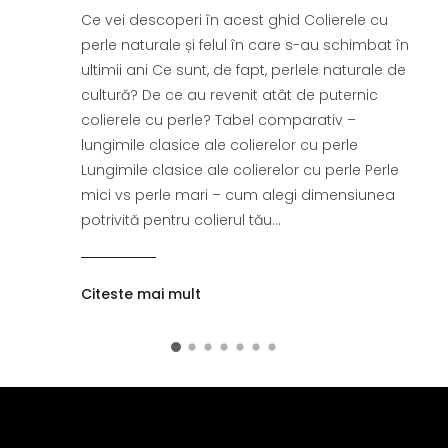
Ce vei descoperi în acest ghid Colierele cu
perle naturale și felul în care s-au schimbat în
ultimii ani Ce sunt, de fapt, perlele naturale de
cultură? De ce au revenit atât de puternic
colierele cu perle? Tabel comparativ –
lungimile clasice ale colierelor cu perle
Lungimile clasice ale colierelor cu perle Perle
mici vs perle mari – cum alegi dimensiunea
potrivită pentru colierul tău...
Citeste mai mult