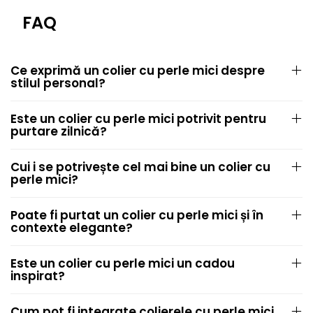
FAQ
Ce exprimă un colier cu perle mici despre
stilul personal?
Este un colier cu perle mici potrivit pentru
purtare zilnică?
Cui i se potrivește cel mai bine un colier cu
perle mici?
Poate fi purtat un colier cu perle mici și în
contexte elegante?
Este un colier cu perle mici un cadou
inspirat?
Cum pot fi integrate colierele cu perle mici