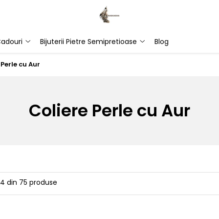
adouri
Bijuterii Pietre Semipretioase
Blog
 Perle cu Aur
Coliere Perle cu Aur
24
din
75
produse