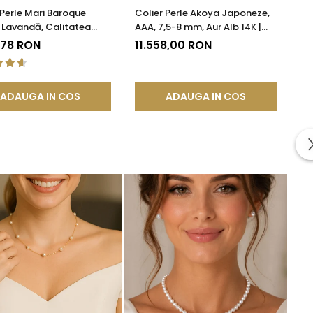
 Perle Mari Baroque
Colier Perle Akoya Japoneze,
 Lavandă, Calitatea
AAA, 7,5-8 mm, Aur Alb 14K |
ur 14K | KASKADDA®
KASKADDA®
,78 RON
11.558,00 RON
ADAUGA IN COS
ADAUGA IN COS