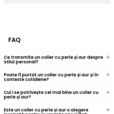
FAQ
Ce transmite un colier cu perle și aur despre
stilul personal?
Poate fi purtat un colier cu perle și aur și în
contexte cotidiene?
Cui i se potrivește cel mai bine un colier cu
perle și aur?
Este un colier cu perle și aur o alegere