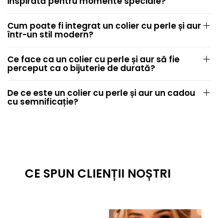
inspirată pentru momente speciale?
Cum poate fi integrat un colier cu perle și aur
într-un stil modern?
Ce face ca un colier cu perle și aur să fie
perceput ca o bijuterie de durată?
De ce este un colier cu perle și aur un cadou
cu semnificație?
CE SPUN CLIENȚII NOȘTRI