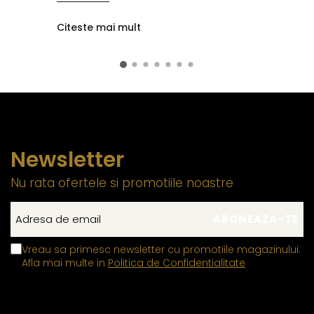
Citeste mai mult
Newsletter
Nu rata ofertele si promotiile noastre
Vreau sa primesc newsletter cu promotiile magazinului.
Afla mai multe in
Politica de Confidentialitate