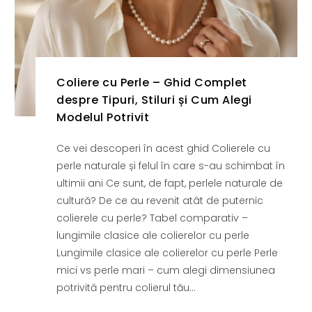
Coliere cu Perle – Ghid Complet
despre Tipuri, Stiluri și Cum Alegi
Modelul Potrivit
Ce vei descoperi în acest ghid Colierele cu
perle naturale și felul în care s-au schimbat în
ultimii ani Ce sunt, de fapt, perlele naturale de
cultură? De ce au revenit atât de puternic
colierele cu perle? Tabel comparativ –
lungimile clasice ale colierelor cu perle
Lungimile clasice ale colierelor cu perle Perle
mici vs perle mari – cum alegi dimensiunea
potrivită pentru colierul tău...