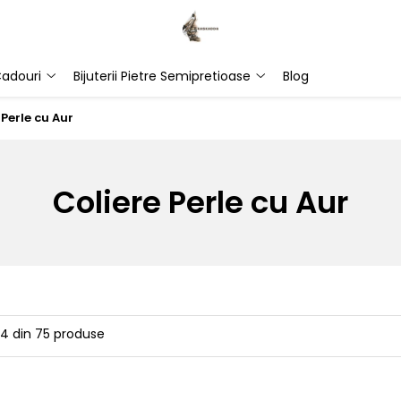
adouri
Bijuterii Pietre Semipretioase
Blog
 Perle cu Aur
Coliere Perle cu Aur
24
din
75
produse