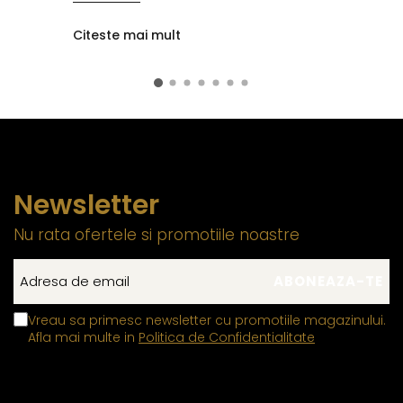
Citeste mai mult
Newsletter
Nu rata ofertele si promotiile noastre
Vreau sa primesc newsletter cu promotiile magazinului.
Afla mai multe in
Politica de Confidentialitate