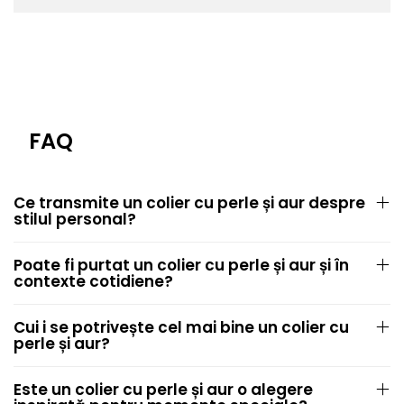
FAQ
Ce transmite un colier cu perle și aur despre
stilul personal?
Poate fi purtat un colier cu perle și aur și în
contexte cotidiene?
Cui i se potrivește cel mai bine un colier cu
perle și aur?
Este un colier cu perle și aur o alegere