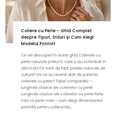
Coliere cu Perle – Ghid Complet
despre Tipuri, Stiluri și Cum Alegi
Modelul Potrivit
Ce vei descoperi în acest ghid Colierele cu
perle naturale și felul în care s-au schimbat în
ultimii ani Ce sunt, de fapt, perlele naturale de
cultură? De ce au revenit atât de puternic
colierele cu perle? Tabel comparativ –
lungimile clasice ale colierelor cu perle
Lungimile clasice ale colierelor cu perle Perle
mici vs perle mari – cum alegi dimensiunea
potrivită pentru colierul tău...