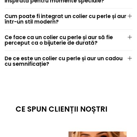
inspirată pentru momente speciale?
Cum poate fi integrat un colier cu perle și aur
într-un stil modern?
Ce face ca un colier cu perle și aur să fie
perceput ca o bijuterie de durată?
De ce este un colier cu perle și aur un cadou
cu semnificație?
CE SPUN CLIENȚII NOȘTRI