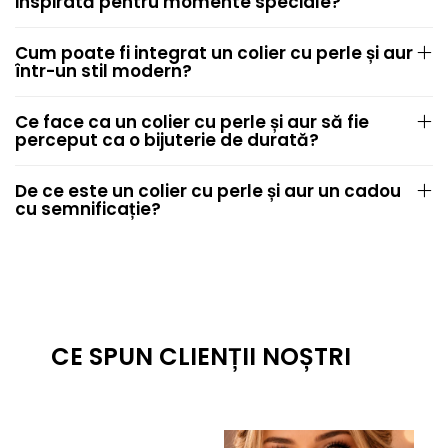
inspirată pentru momente speciale?
Cum poate fi integrat un colier cu perle și aur
într-un stil modern?
Ce face ca un colier cu perle și aur să fie
perceput ca o bijuterie de durată?
De ce este un colier cu perle și aur un cadou
cu semnificație?
CE SPUN CLIENȚII NOȘTRI