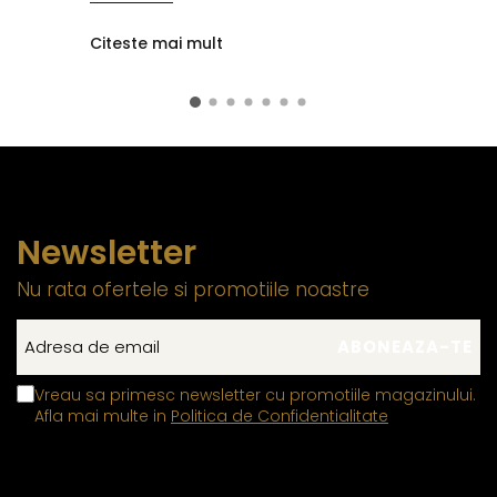
Citeste mai mult
Newsletter
Nu rata ofertele si promotiile noastre
Vreau sa primesc newsletter cu promotiile magazinului.
Afla mai multe in
Politica de Confidentialitate