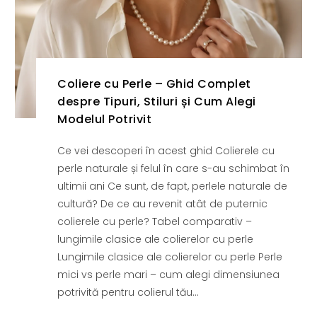
Coliere cu Perle – Ghid Complet
despre Tipuri, Stiluri și Cum Alegi
Modelul Potrivit
Ce vei descoperi în acest ghid Colierele cu
perle naturale și felul în care s-au schimbat în
ultimii ani Ce sunt, de fapt, perlele naturale de
cultură? De ce au revenit atât de puternic
colierele cu perle? Tabel comparativ –
lungimile clasice ale colierelor cu perle
Lungimile clasice ale colierelor cu perle Perle
mici vs perle mari – cum alegi dimensiunea
potrivită pentru colierul tău...