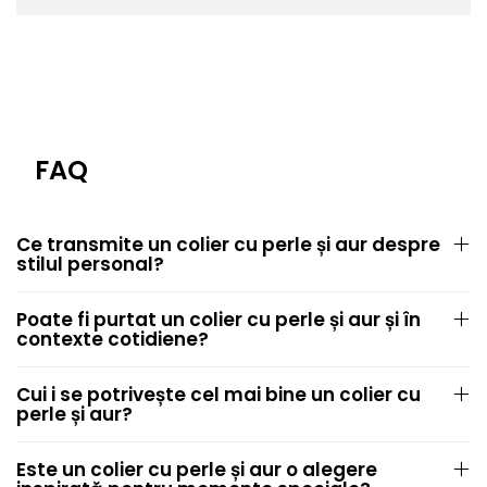
FAQ
Ce transmite un colier cu perle și aur despre
stilul personal?
Poate fi purtat un colier cu perle și aur și în
contexte cotidiene?
Cui i se potrivește cel mai bine un colier cu
perle și aur?
Este un colier cu perle și aur o alegere