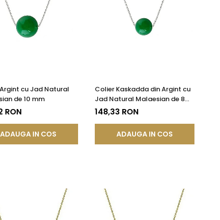
 Argint cu Jad Natural
Colier Kaskadda din Argint cu
sian de 10 mm
Jad Natural Malaesian de 8
mm
2 RON
148,33 RON
ADAUGA IN COS
ADAUGA IN COS