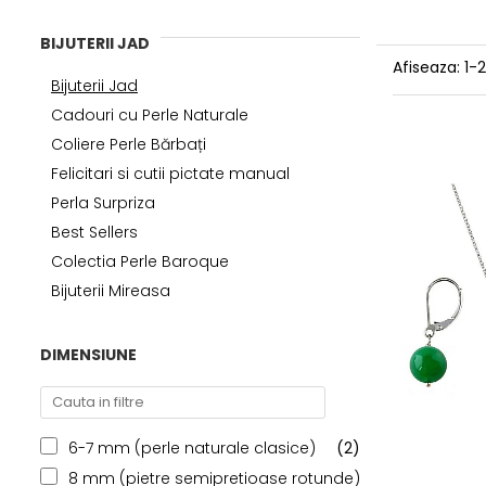
BIJUTERII JAD
Afiseaza:
1-
Bijuterii Jad
Cadouri cu Perle Naturale
Coliere Perle Bărbați
Felicitari si cutii pictate manual
Perla Surpriza
Best Sellers
Colectia Perle Baroque
Bijuterii Mireasa
DIMENSIUNE
6-7 mm (perle naturale clasice)
(2)
8 mm (pietre semipretioase rotunde)