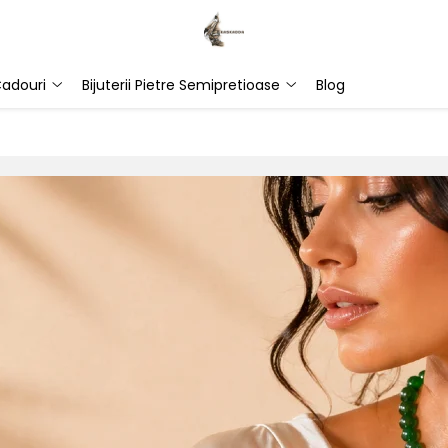
adouri
Bijuterii Pietre Semipretioase
Blog