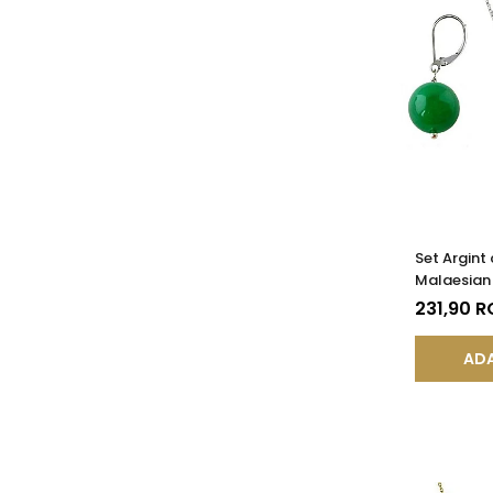
Set Argint
Malaesian
231,90 
ADA