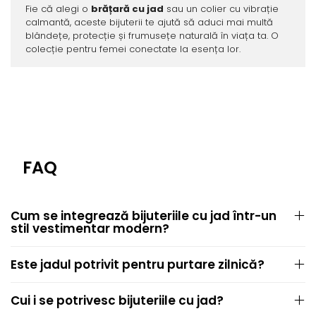
Fie că alegi o
brățară cu jad
sau un colier cu vibrație
calmantă, aceste bijuterii te ajută să aduci mai multă
blândețe, protecție și frumusețe naturală în viața ta. O
colecție pentru femei conectate la esența lor.
FAQ
Cum se integrează bijuteriile cu jad într-un
stil vestimentar modern?
Este jadul potrivit pentru purtare zilnică?
Cui i se potrivesc bijuteriile cu jad?