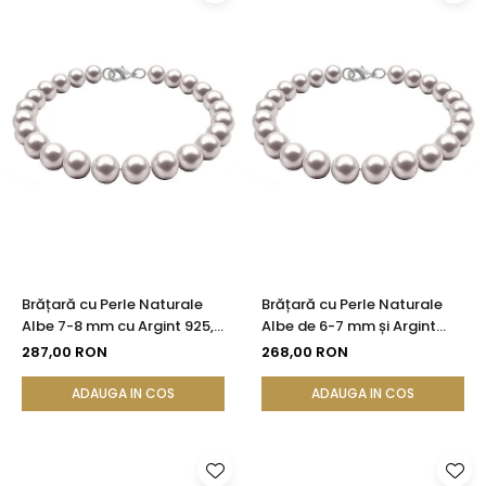
Brățară cu Perle Naturale
Brățară cu Perle Naturale
Albe 7-8 mm cu Argint 925,
Albe de 6-7 mm și Argint
Reglabilă
925 | KASKADDA®
287,00 RON
268,00 RON
ADAUGA IN COS
ADAUGA IN COS