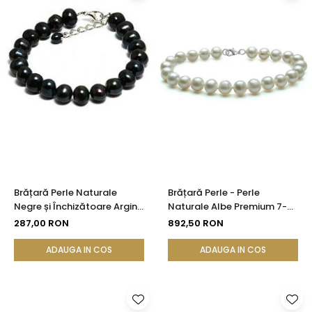
Brățară Perle Naturale
Brățară Perle - Perle
Negre și Închizătoare Argint
Naturale Albe Premium 7-8
925
mm și Închizătoare din
287,00 RON
892,50 RON
Argint 925
ADAUGA IN COS
ADAUGA IN COS