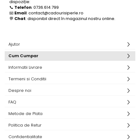
dispoziție:
📞
Telefon
: 0736.614.799
📧
Email
:
contact@cadourisiperle.ro
💬
Chat
: disponibil direct în magazinul nostru online.
Ajutor
Cum Cumpar
Informatii Livrare
Termeni si Conditii
Despre noi
FAQ
Metode de Plata
Politica de Retur
Confidentialitate