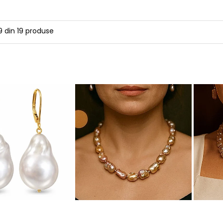
9
din
19
produse