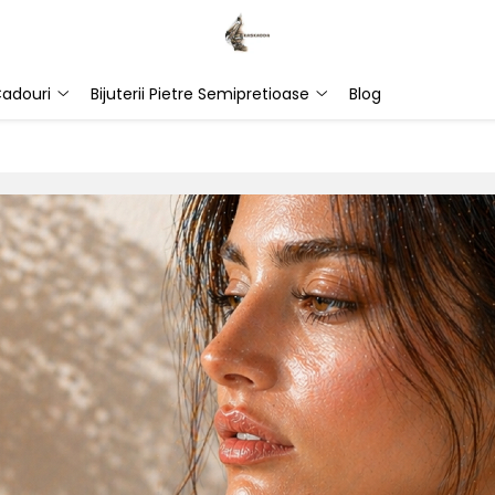
adouri
Bijuterii Pietre Semipretioase
Blog