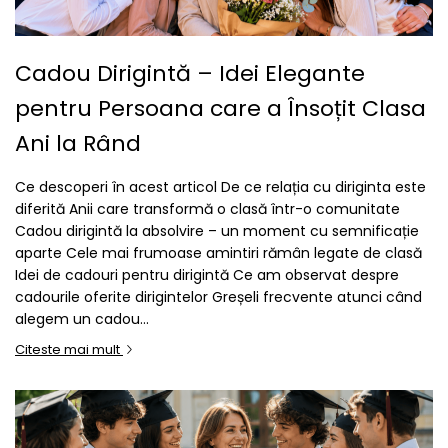
Cadou Dirigintă – Idei Elegante
pentru Persoana care a Însoțit Clasa
Ani la Rând
Ce descoperi în acest articol De ce relația cu diriginta este
diferită Anii care transformă o clasă într-o comunitate
Cadou dirigintă la absolvire – un moment cu semnificație
aparte Cele mai frumoase amintiri rămân legate de clasă
Idei de cadouri pentru dirigintă Ce am observat despre
cadourile oferite dirigintelor Greșeli frecvente atunci când
alegem un cadou...
Citeste mai mult