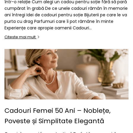
într-o relație Cum alegi un cadou pentru soție fără să pară
cumpărat în grabă De ce unele cadouri rămân în memorie
ani întregi Idei de cadouri pentru soție Bijuterii pe care le va
purta cu drag Parfumuri care îi pot rămâne în minte
Experiențe care apropie oamenii Cadouri...
Citeste mai mult
Cadouri Femei 50 Ani – Noblețe,
Poveste și Simplitate Elegantă