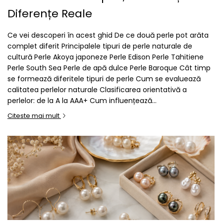
Diferențe Reale
Ce vei descoperi în acest ghid De ce două perle pot arăta
complet diferit Principalele tipuri de perle naturale de
cultură Perle Akoya japoneze Perle Edison Perle Tahitiene
Perle South Sea Perle de apă dulce Perle Baroque Cât timp
se formează diferitele tipuri de perle Cum se evaluează
calitatea perlelor naturale Clasificarea orientativă a
perlelor: de la A la AAA+ Cum influențează...
Citeste mai mult