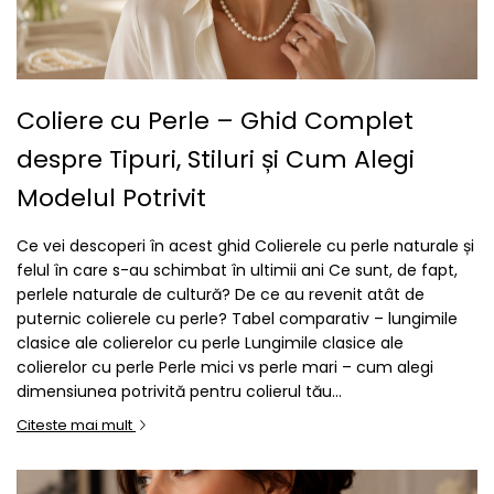
Coliere cu Perle – Ghid Complet
despre Tipuri, Stiluri și Cum Alegi
Modelul Potrivit
Ce vei descoperi în acest ghid Colierele cu perle naturale și
felul în care s-au schimbat în ultimii ani Ce sunt, de fapt,
perlele naturale de cultură? De ce au revenit atât de
puternic colierele cu perle? Tabel comparativ – lungimile
clasice ale colierelor cu perle Lungimile clasice ale
colierelor cu perle Perle mici vs perle mari – cum alegi
dimensiunea potrivită pentru colierul tău...
Citeste mai mult