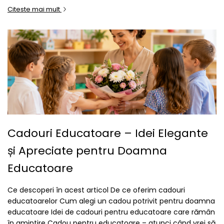
Citeste mai mult
Cadouri Educatoare – Idei Elegante
și Apreciate pentru Doamna
Educatoare
Ce descoperi în acest articol De ce oferim cadouri
educatoarelor Cum alegi un cadou potrivit pentru doamna
educatoare Idei de cadouri pentru educatoare care rămân
în amintire Cadou pentru educatoare – atunci când vrei să