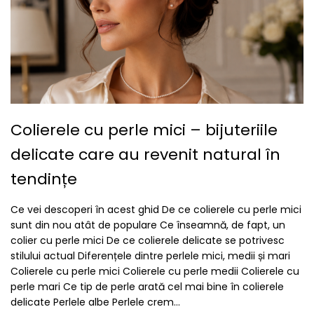
Colierele cu perle mici – bijuteriile
delicate care au revenit natural în
tendințe
Ce vei descoperi în acest ghid De ce colierele cu perle mici
sunt din nou atât de populare Ce înseamnă, de fapt, un
colier cu perle mici De ce colierele delicate se potrivesc
stilului actual Diferențele dintre perlele mici, medii și mari
Colierele cu perle mici Colierele cu perle medii Colierele cu
perle mari Ce tip de perle arată cel mai bine în colierele
delicate Perlele albe Perlele crem...