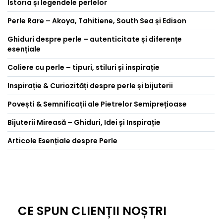
Istoria și legendele perlelor
Perle Rare – Akoya, Tahitiene, South Sea și Edison
Ghiduri despre perle – autenticitate și diferențe
esențiale
Coliere cu perle – tipuri, stiluri și inspirație
Inspirație & Curiozități despre perle și bijuterii
Povești & Semnificații ale Pietrelor Semiprețioase
Bijuterii Mireasă – Ghiduri, Idei și Inspirație
Articole Esențiale despre Perle
CE SPUN CLIENȚII NOȘTRI