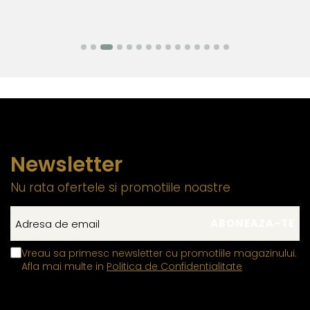
Newsletter
Nu rata ofertele si promotiile noastre
Vreau sa primesc newsletter cu promotiile magazinului.
Afla mai multe in
Politica de Confidentialitate