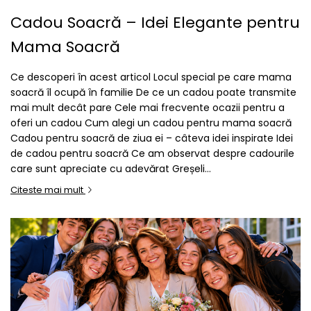
Cadou Soacră – Idei Elegante pentru
Mama Soacră
Ce descoperi în acest articol Locul special pe care mama
soacră îl ocupă în familie De ce un cadou poate transmite
mai mult decât pare Cele mai frecvente ocazii pentru a
oferi un cadou Cum alegi un cadou pentru mama soacră
Cadou pentru soacră de ziua ei – câteva idei inspirate Idei
de cadou pentru soacră Ce am observat despre cadourile
care sunt apreciate cu adevărat Greșeli...
Citeste mai mult