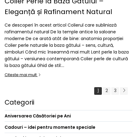
Colier Perle la Baza Gâtului –
Eleganță și Rafinament Natural
Ce descoperi în acest articol Colierul care subliniază
rafinamentul natural De la temple antice la saloane
moderne De ce arată atât de bine: anatomia proporției
Colier perle naturale la baza gâtului – sens, cultură,
simboluri Când mic înseamnă mai mult Lant perle la baza
gâtului – versiunea contemporană Colier perle de cultură
la baza gâtului Ghid de stil:...
Citeste mai mult
1
2
3
Categorii
Aniversarea Căsătoriei pe Ani
Cadouri – idei pentru momente speciale