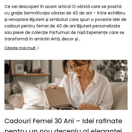
Ce vei descoperi în acest articol O vârstă care se poartă
cu grație Semnificația vârstei de 40 de ani – între echilibru
și renaștere Bijuterii și simboluri care spun o poveste Idei de
cadouri pentru femei de 40 de ani Bijuterii personalizate
sau piese de colecție Parfumuri de nișă Experiențe care se
transformă în amintiri Artă, decor și...
Citeste mai mult
Cadouri Femei 30 Ani – Idei rafinate
pentru un nou deceniu al eleganței