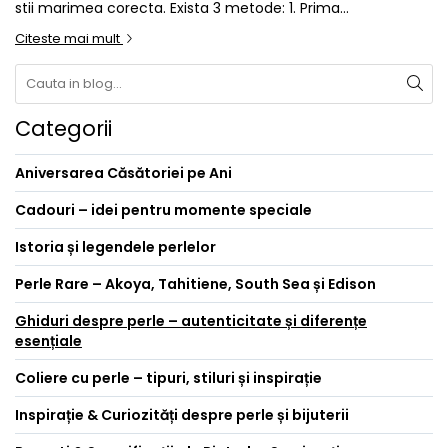
stii marimea corecta. Exista 3 metode: 1. Prima...
Citeste mai mult
Categorii
Aniversarea Căsătoriei pe Ani
Cadouri – idei pentru momente speciale
Istoria și legendele perlelor
Perle Rare – Akoya, Tahitiene, South Sea și Edison
Ghiduri despre perle – autenticitate și diferențe
esențiale
Coliere cu perle – tipuri, stiluri și inspirație
Inspirație & Curiozități despre perle și bijuterii