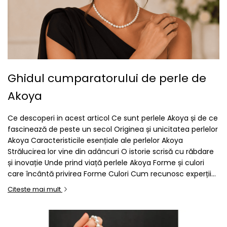
Ghidul cumparatorului de perle de
Akoya
Ce descoperi in acest articol Ce sunt perlele Akoya și de ce
fascinează de peste un secol Originea și unicitatea perlelor
Akoya Caracteristicile esențiale ale perlelor Akoya
Strălucirea lor vine din adâncuri O istorie scrisă cu răbdare
și inovație Unde prind viață perlele Akoya Forme și culori
care încântă privirea Forme Culori Cum recunosc experții...
Citeste mai mult