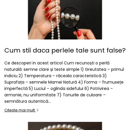
Cum stii daca perlele tale sunt false?
Ce descoperi in acest articol Cum recunoști o perlă
naturală: semne clare și teste simple 1) Greutatea – primul
indiciu 2) Temperatura – răceala caracteristică 3)
Suprafața – semnele Mamei Natură 4) Forma – frumusețe
imperfectă 5) Luciul – oglinda sidefului 6) Potrivirea –
armonie, nu uniformitate 7) Tonurile de culoare –
semnătura autentică...
Citeste mai mult