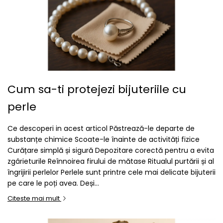
Cum sa-ti protejezi bijuteriile cu
perle
Ce descoperi in acest articol Păstrează-le departe de
substanțe chimice Scoate-le înainte de activități fizice
Curățare simplă și sigură Depozitare corectă pentru a evita
zgârieturile Reînnoirea firului de mătase Ritualul purtării și al
îngrijirii perlelor Perlele sunt printre cele mai delicate bijuterii
pe care le poți avea. Deși...
Citeste mai mult