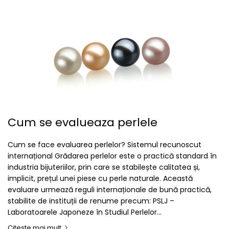
Cum se evalueaza perlele
Cum se face evaluarea perlelor? Sistemul recunoscut
internațional Grădarea perlelor este o practică standard în
industria bijuteriilor, prin care se stabilește calitatea și,
implicit, prețul unei piese cu perle naturale. Această
evaluare urmează reguli internaționale de bună practică,
stabilite de instituții de renume precum: PSLJ –
Laboratoarele Japoneze în Studiul Perlelor...
Citeste mai mult