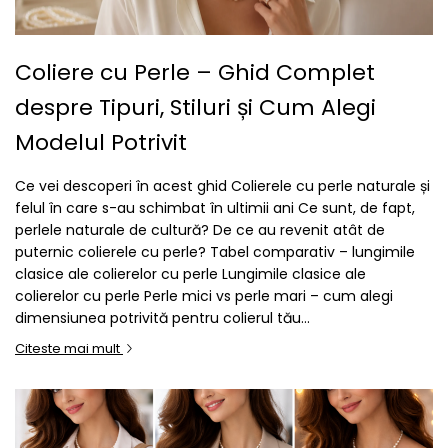
Coliere cu Perle – Ghid Complet
despre Tipuri, Stiluri și Cum Alegi
Modelul Potrivit
Ce vei descoperi în acest ghid Colierele cu perle naturale și
felul în care s-au schimbat în ultimii ani Ce sunt, de fapt,
perlele naturale de cultură? De ce au revenit atât de
puternic colierele cu perle? Tabel comparativ – lungimile
clasice ale colierelor cu perle Lungimile clasice ale
colierelor cu perle Perle mici vs perle mari – cum alegi
dimensiunea potrivită pentru colierul tău...
Citeste mai mult