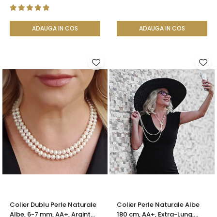
| KASKADDA®
KASKADDA®
ADAUGA IN COS
ADAUGA IN COS
Colier Dublu Perle Naturale
Colier Perle Naturale Albe
Albe, 6-7 mm, AA+, Argint
180 cm, AA+, Extra-Lung,