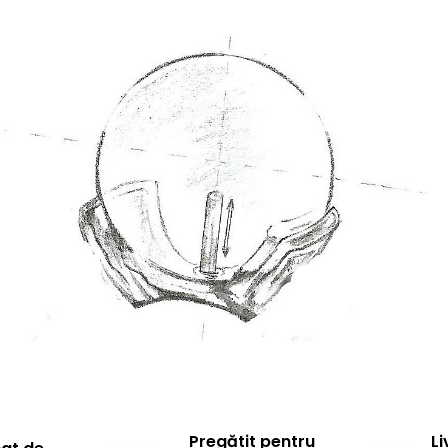
Pregătit pentru
Li