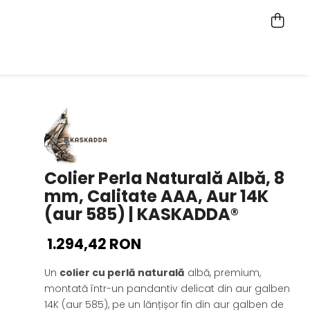
Colier Perla Naturală Albă, 8
mm, Calitate AAA, Aur 14K
(aur 585) | KASKADDA®
1.294,42 RON
Un
colier cu perlă naturală
albă, premium,
montată într-un pandantiv delicat din aur galben
14K (aur 585), pe un lănțișor fin din aur galben de