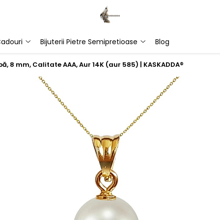
adouri
Bijuterii Pietre Semipretioase
Blog
lbă, 8 mm, Calitate AAA, Aur 14K (aur 585) | KASKADDA®