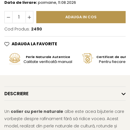
Data de livrare:
poimaine, 11.08.2026
ADAUGA IN COS
Cod Produs:
2490
ADAUGA LA FAVORITE
Perle Naturale Autentice
Certificat de aute
Calitate verificată manual
Pentru fiecare bi
DESCRIERE
Un
colier cu perle naturale
albe este acea bijuterie care
vorbește despre rafinament fără să ridice vocea. Acest
model, realizat din perle naturale de cultură, rotunde și