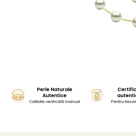
Perle Naturale
Certifi
Autentice
autenti
Calitate verificată manual
Pentru fiecar