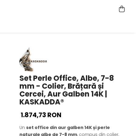
Set Perle Office, Albe, 7-8
mm - Colier, Brățară și
Cercei, Aur Galben 14K |
KASKADDA®
1.874,73 RON
Un
set office din aur galben 14K și perle
naturale albe de 7-8 mm
, compus din colier,