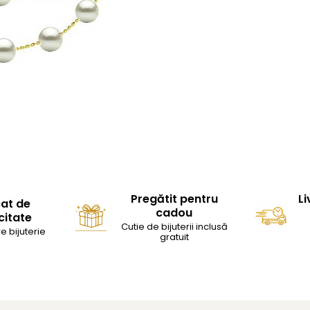
Pregătit pentru
Li
cat de
cadou
citate
Cutie de bijuterii inclusă
e bijuterie
gratuit