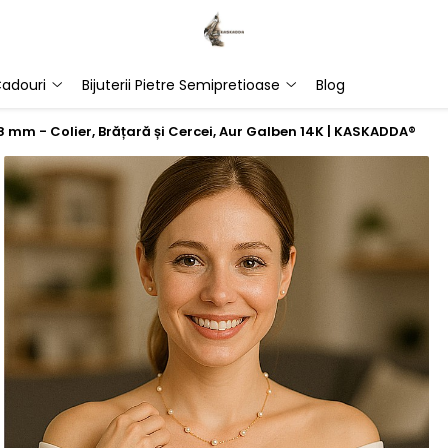
adouri
Bijuterii Pietre Semipretioase
Blog
7-8 mm - Colier, Brățară și Cercei, Aur Galben 14K | KASKADDA®