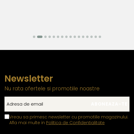
Newsletter
Nu rata ofertele si promotiile noastre
Vreau sa primesc newsletter cu promotiile magazinului.
Afla mai multe in
Politica de Confidentialitate