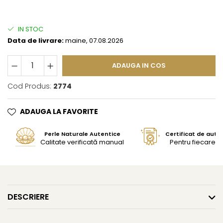
IN STOC
Data de livrare:
maine, 07.08.2026
ADAUGA IN COS
Cod Produs:
2774
ADAUGA LA FAVORITE
Perle Naturale Autentice
Certificat de aute
Calitate verificată manual
Pentru fiecare bi
DESCRIERE