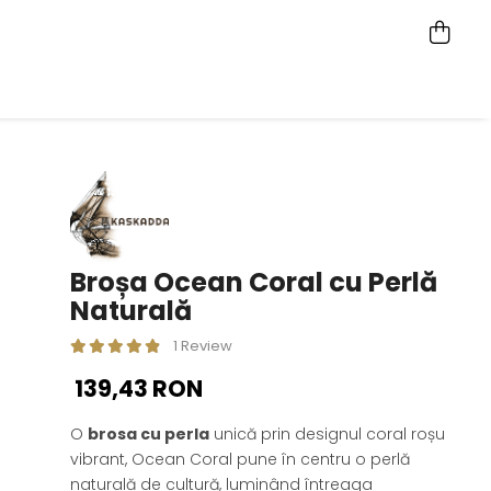
Broșa Ocean Coral cu Perlă
Naturală
1 Review
139,43 RON
O
brosa cu perla
unică prin designul coral roșu
vibrant, Ocean Coral pune în centru o perlă
naturală de cultură, luminând întreaga