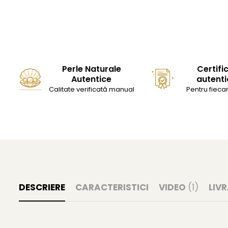
Perle Naturale
Certifi
Autentice
autenti
Calitate verificată manual
Pentru fiecar
DESCRIERE
CARACTERISTICI
VIDEO
(1)
LIV