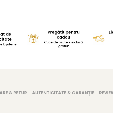
Pregătit pentru
Li
cat de
cadou
citate
Cutie de bijuterii inclusă
e bijuterie
gratuit
RARE & RETUR
AUTENTICITATE & GARANȚIE
REVIE