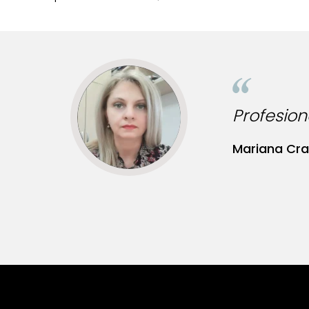
litate!