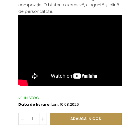
compoziție. O bijuterie expresivă, elegantă și plină
de personalitate.
IN STOC
Data de livrare:
Luni, 10.08.2026
ADAUGA IN COS