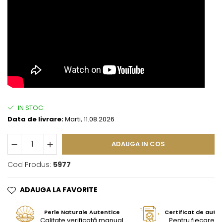
IN STOC
Data de livrare:
Marti, 11.08.2026
ADAUGA IN COS
Cod Produs:
5977
ADAUGA LA FAVORITE
Perle Naturale Autentice
Certificat de aute
Calitate verificată manual
Pentru fiecare bi