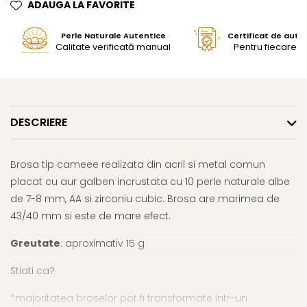
ADAUGA LA FAVORITE
Perle Naturale Autentice
Certificat de aute
Calitate verificată manual
Pentru fiecare bi
DESCRIERE
Brosa tip cameee realizata din acril si metal comun
placat cu aur galben incrustata cu 10 perle naturale albe
de 7-8 mm, AA si zirconiu cubic. Brosa are marimea de
43/40 mm si este de mare efect.
Greutate
: aproximativ 15 g
Stiati ca?
*majoritatea broselor pot fi transformate intr-un