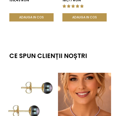
139,43 RON
181,77 RON
ADAUGA IN COS
ADAUGA IN COS
CE SPUN CLIENȚII NOȘTRI