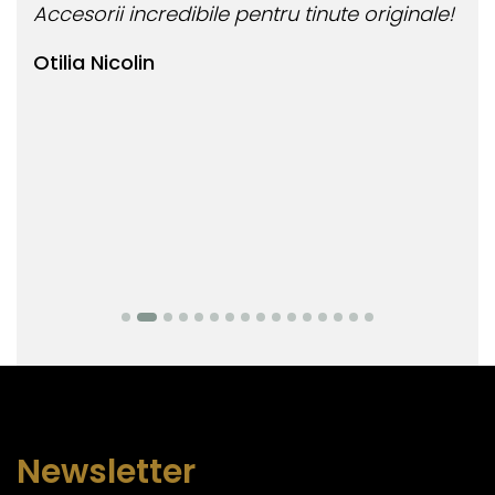
Accesorii incredibile pentru tinute originale!
Bij
Otilia Nicolin
Bi
Newsletter