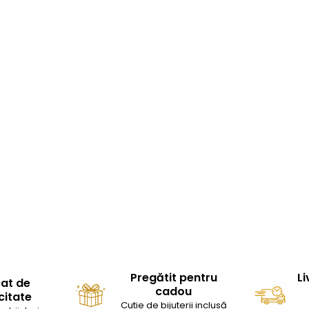
Pregătit pentru
Li
cat de
cadou
citate
Cutie de bijuterii inclusă