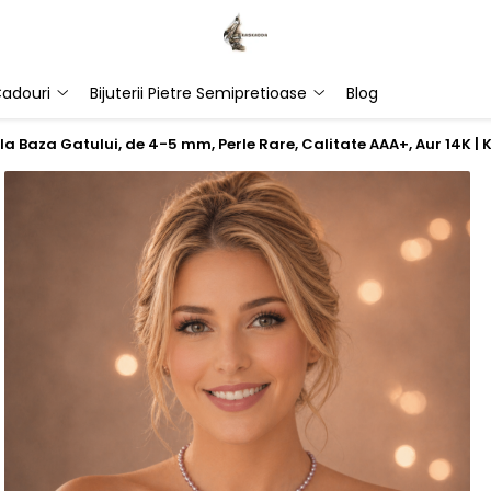
adouri
Bijuterii Pietre Semipretioase
Blog
 la Baza Gatului, de 4-5 mm, Perle Rare, Calitate AAA+, Aur 14K 