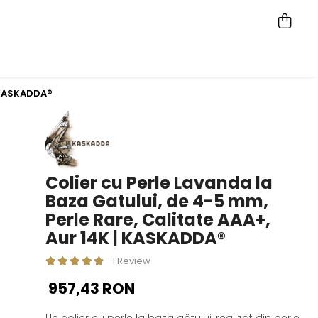
| KASKADDA®
Colier cu Perle Lavanda la
Baza Gatului, de 4-5 mm,
Perle Rare, Calitate AAA+,
Aur 14K | KASKADDA®
1 Review
957,43 RON