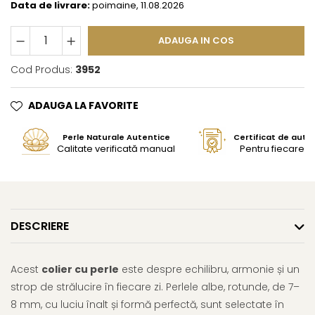
Data de livrare:
poimaine, 11.08.2026
ADAUGA IN COS
Cod Produs:
3952
ADAUGA LA FAVORITE
Perle Naturale Autentice
Certificat de aute
Calitate verificată manual
Pentru fiecare bi
DESCRIERE
Acest
colier cu perle
este despre echilibru, armonie și un
strop de strălucire în fiecare zi. Perlele albe, rotunde, de 7–
8 mm, cu luciu înalt și formă perfectă, sunt selectate în