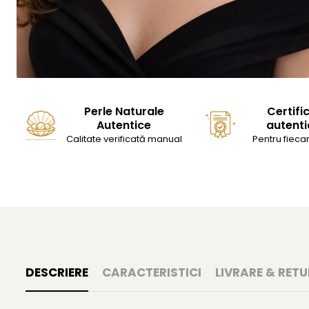
Perle Naturale
Certifi
Autentice
autenti
Calitate verificată manual
Pentru fiecar
DESCRIERE
CARACTERISTICI
LIVRARE & RETU