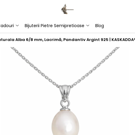
adouri
Bijuterii Pietre Semipretioase
Blog
Naturala Alba 6/8 mm, Lacrimă, Pandantiv Argint 925 | KASKADDA