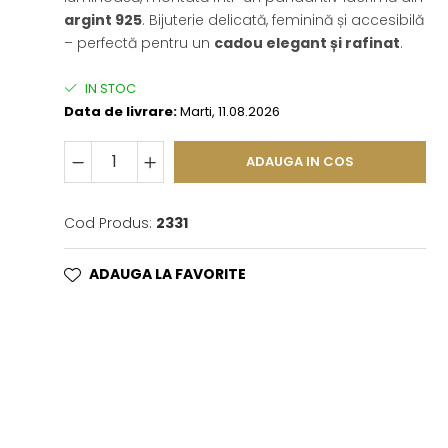
argint 925
. Bijuterie delicată, feminină și accesibilă
– perfectă pentru un
cadou elegant și rafinat
.
IN STOC
Data de livrare:
Marti, 11.08.2026
ADAUGA IN COS
Cod Produs:
2331
ADAUGA LA FAVORITE