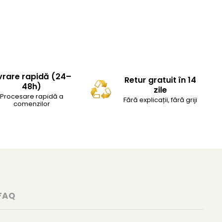
vrare rapidă (24–
Retur gratuit în 14
48h)
zile
Procesare rapidă a
Fără explicații, fără griji
comenzilor
FAQ