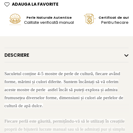
ADAUGA LA FAVORITE
Perle Naturale Autentice
Certificat de aute
Calitate verificată manual
Pentru fiecare bi
DESCRIERE
Saculetul conține 4-5 mostre de perle de cultură, fiecare având
forme, mărimi și culori diferite. Suntem încântați să vă oferim
aceste mostre de perle astfel încât să puteți explora și admira
frumusețea diverselor forme, dimensiuni și culori ale perlelor de
cultură de apă dulce.
Fiecare perlă este găurită, permițându-vă să le utilizați în creațiile
proprii de bijuterii lucrate manual sau să le admirați pur și simplu