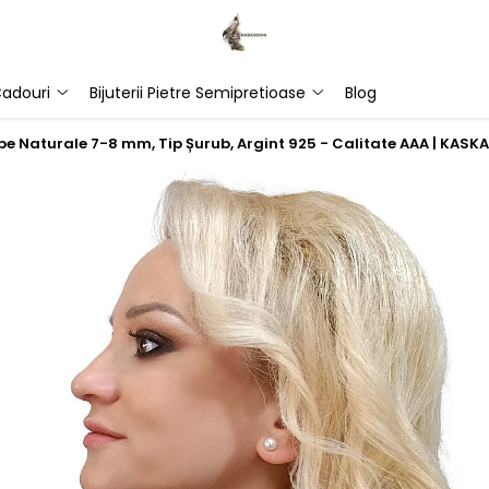
adouri
Bijuterii Pietre Semipretioase
Blog
lbe Naturale 7-8 mm, Tip Șurub, Argint 925 - Calitate AAA | KAS