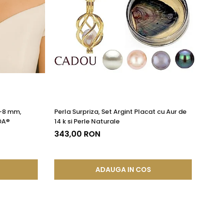
7-8 mm,
Perla Surpriza, Set Argint Placat cu Aur de
Ce
DA®
14 k si Perle Naturale
Mo
343,00 RON
19
ADAUGA IN COS