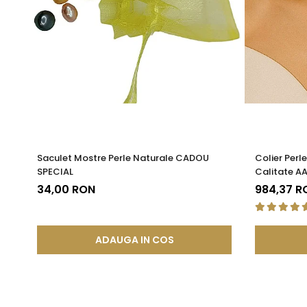
Saculet Mostre Perle Naturale CADOU
Colier Perl
SPECIAL
Calitate AA
34,00 RON
984,37 R
ADAUGA IN COS