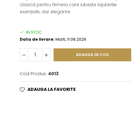
clasică pentru femeia care iubește bijuteriile
esențiale, dar elegante.
IN STOC
Data de livrare:
Marti, 11.08.2026
ADAUGA IN COS
Cod Produs:
4013
ADAUGA LA FAVORITE