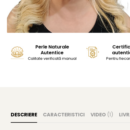
Perle Naturale
Certifi
Autentice
autenti
Calitate verificată manual
Pentru fiecar
DESCRIERE
CARACTERISTICI
VIDEO
(1)
LIV