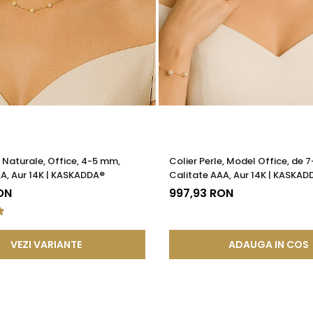
e Naturale, Office, 4-5 mm,
Colier Perle, Model Office, de 
A, Aur 14K | KASKADDA®
Calitate AAA, Aur 14K | KASKAD
ON
997,93 RON
VEZI VARIANTE
ADAUGA IN COS