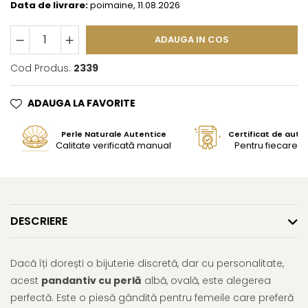
Data de livrare:
poimaine, 11.08.2026
ADAUGA IN COS
Cod Produs:
2339
ADAUGA LA FAVORITE
Perle Naturale Autentice
Certificat de aute
Calitate verificată manual
Pentru fiecare bi
DESCRIERE
Dacă îți dorești o bijuterie discretă, dar cu personalitate,
acest
pandantiv cu perlă
albă, ovală, este alegerea
perfectă. Este o piesă gândită pentru femeile care preferă