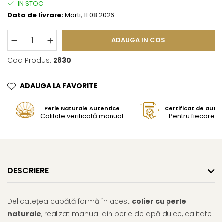
IN STOC
Data de livrare:
Marti, 11.08.2026
ADAUGA IN COS
Cod Produs:
2830
ADAUGA LA FAVORITE
Perle Naturale Autentice
Certificat de aute
Calitate verificată manual
Pentru fiecare bi
DESCRIERE
Delicatețea capătă formă în acest
colier cu perle
naturale
, realizat manual din perle de apă dulce, calitate