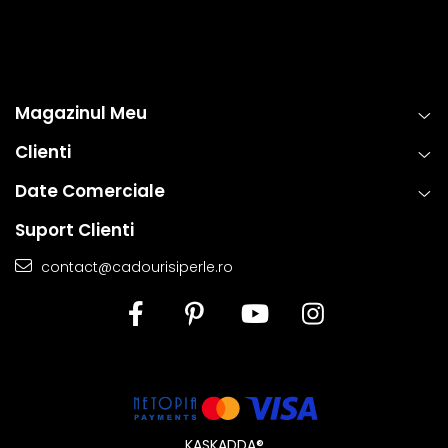
Magazinul Meu
Clienti
Date Comerciale
Suport Clienti
contact@cadourisiperle.ro
KASKADDA®