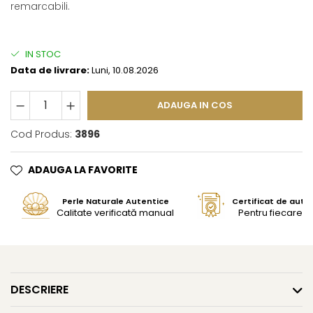
remarcabili.
IN STOC
Data de livrare:
Luni, 10.08.2026
ADAUGA IN COS
Cod Produs:
3896
ADAUGA LA FAVORITE
Perle Naturale Autentice
Certificat de aute
Calitate verificată manual
Pentru fiecare bi
DESCRIERE