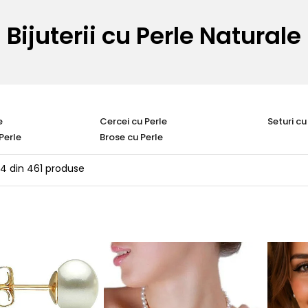
Bijuterii cu Perle Naturale
e
Cercei cu Perle
Seturi cu
Perle
Brose cu Perle
24
din
461
produse