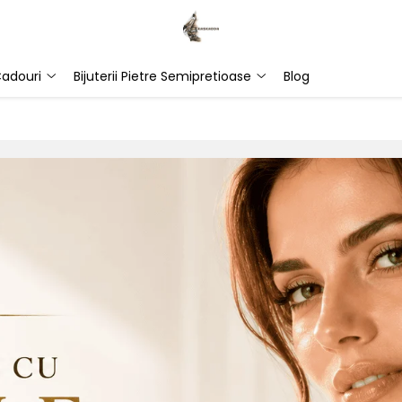
adouri
Bijuterii Pietre Semipretioase
Blog