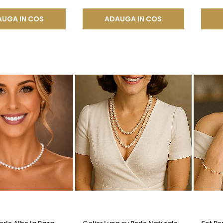
UGA IN COS
ADAUGA IN COS