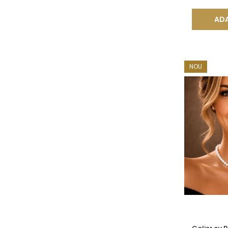
ADA
NOU