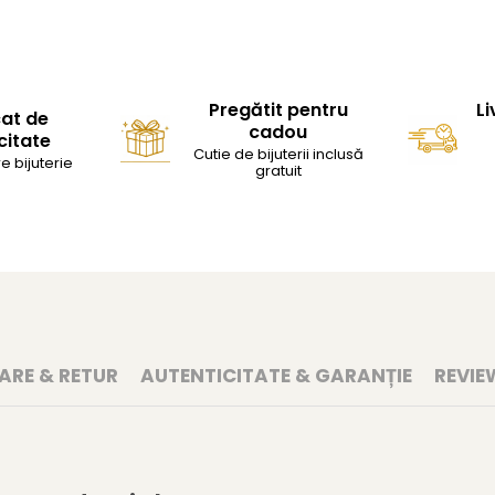
Pregătit pentru
Li
cat de
cadou
citate
Cutie de bijuterii inclusă
e bijuterie
gratuit
RARE & RETUR
AUTENTICITATE & GARANȚIE
REVIE