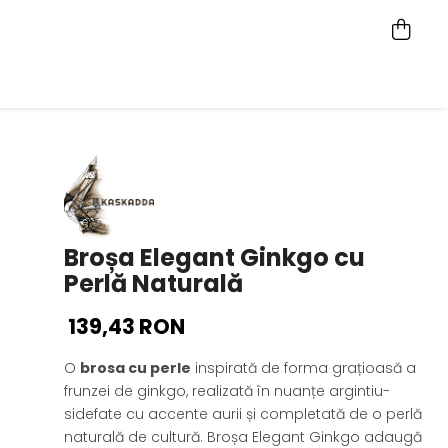
Broșa Elegant Ginkgo cu
Perlă Naturală
139,43 RON
O
brosa cu perle
inspirată de forma grațioasă a
frunzei de ginkgo, realizată în nuanțe argintiu-
sidefate cu accente aurii și completată de o perlă
naturală de cultură. Broșa Elegant Ginkgo adaugă