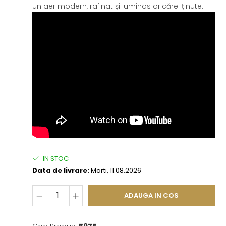
un aer modern, rafinat și luminos oricărei ținute.
IN STOC
Data de livrare:
Marti, 11.08.2026
ADAUGA IN COS