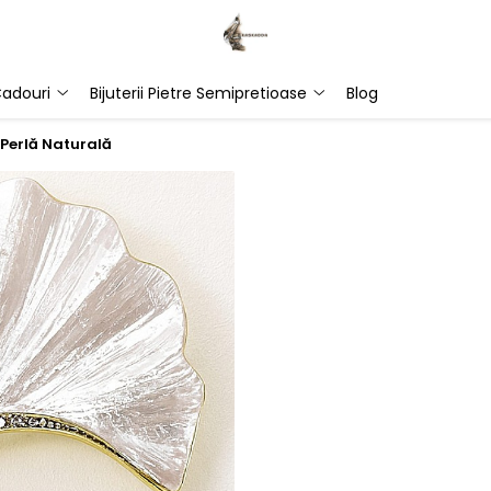
adouri
Bijuterii Pietre Semipretioase
Blog
 Perlă Naturală