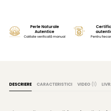
Perle Naturale
Certifi
Autentice
autenti
Calitate verificată manual
Pentru fiecar
DESCRIERE
CARACTERISTICI
VIDEO
(1)
LIV