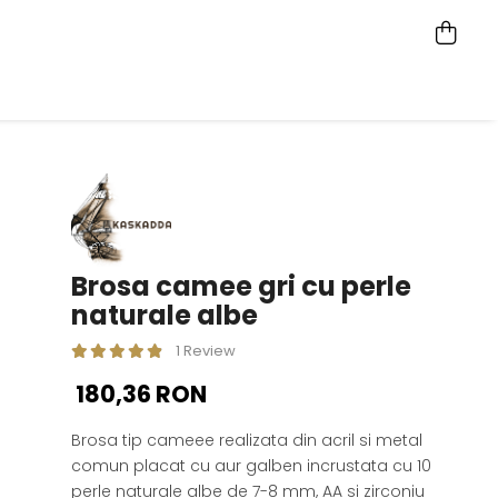
Brosa camee gri cu perle
naturale albe
1 Review
180,36 RON
Brosa tip cameee realizata din acril si metal
comun placat cu aur galben incrustata cu 10
perle naturale albe de 7-8 mm, AA si zirconiu