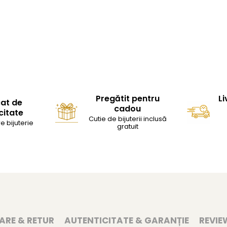
Pregătit pentru
Li
cat de
cadou
citate
Cutie de bijuterii inclusă
e bijuterie
gratuit
RARE & RETUR
AUTENTICITATE & GARANȚIE
REVIE