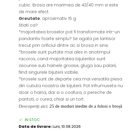
cubic. Brosa are marimea de 43/40 mm si este
de mare efect.
Greutate
: aproximativ 15 g
Stiati ca?
*majoritatea broselor pot fi transformate intr-un
pandantiv foarte simplu? Se agata pe lantisor
trecut prin orificiul dintre ac si brosa in sine;
*brosele sunt purtate mai ales in anotimpul
racoros, cand majoritatea bijuteriilor sunt
ascunse sub hainele groase, gluga sau palarii,
fiind singurele bijuterii vizibile;
*brosele sunt de departe cea mai versatila piesa
din cutiuta noastra de bijuterii. Pot infrumuseta nu
doar o haina, dar si o coafura, o pereche de
pantoti, o curea, chiar si un tort.
Descoperiți aici:
25 de moduri inedite de a folosi o broșă
IN STOC
Data de livrare:
Luni, 10.08.2026