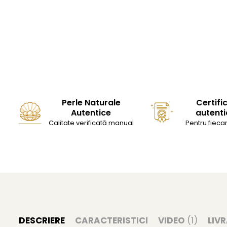
Perle Naturale
Certifi
Autentice
autenti
Calitate verificată manual
Pentru fiecar
DESCRIERE
CARACTERISTICI
VIDEO
(1)
LIV