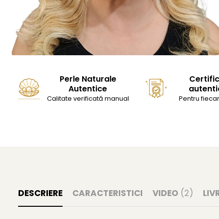
Perle Naturale
Certifi
Autentice
autenti
Calitate verificată manual
Pentru fiecar
DESCRIERE
CARACTERISTICI
VIDEO
(2)
LIV