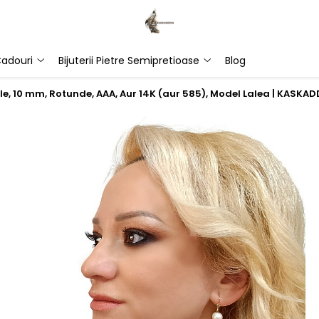
adouri
Bijuterii Pietre Semipretioase
Blog
ale, 10 mm, Rotunde, AAA, Aur 14K (aur 585), Model Lalea | KASKA