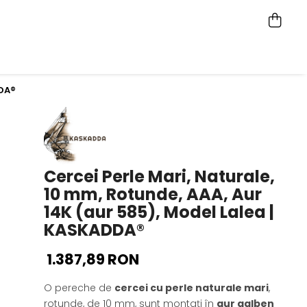
DDA®
Cercei Perle Mari, Naturale,
10 mm, Rotunde, AAA, Aur
14K (aur 585), Model Lalea |
KASKADDA®
1.387,89 RON
O pereche de
cercei cu perle naturale mari
,
rotunde, de 10 mm, sunt montați în
aur galben