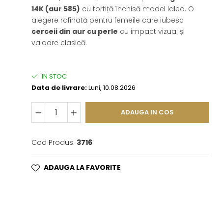
14K (aur 585)
cu tortiță închisă model lalea. O
alegere rafinată pentru femeile care iubesc
cerceii din aur cu perle
cu impact vizual și
valoare clasică.
IN STOC
Data de livrare:
Luni, 10.08.2026
ADAUGA IN COS
Cod Produs:
3716
ADAUGA LA FAVORITE