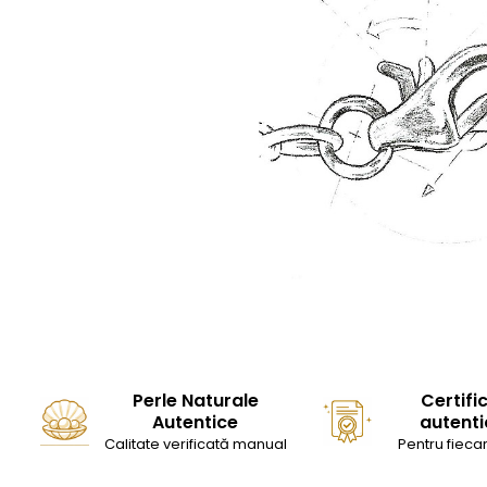
Perle Naturale
Certifi
Autentice
autenti
Calitate verificată manual
Pentru fiecar