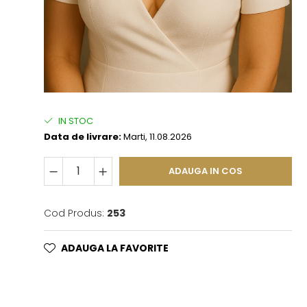
IN STOC
Data de livrare:
Marti, 11.08.2026
ADAUGA IN COS
Cod Produs:
253
ADAUGA LA FAVORITE