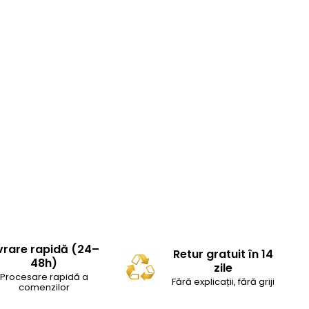
vrare rapidă (24–
Retur gratuit în 14
48h)
zile
Procesare rapidă a
Fără explicații, fără griji
comenzilor