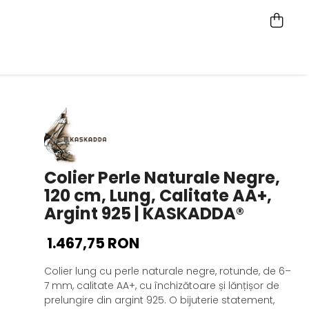
Colier Perle Naturale Negre,
120 cm, Lung, Calitate AA+,
Argint 925 | KASKADDA®
1.467,75 RON
Colier lung cu perle naturale negre, rotunde, de 6–
7 mm, calitate AA+, cu închizătoare și lănțișor de
prelungire din argint 925. O bijuterie statement,