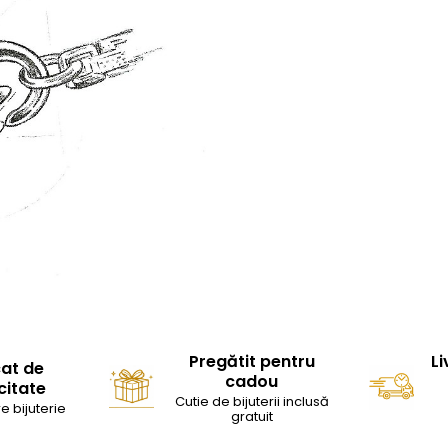
Pregătit pentru
Li
cat de
cadou
citate
Cutie de bijuterii inclusă
e bijuterie
gratuit