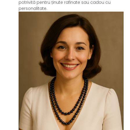
potrivită pentru ținute rafinate sau cadou cu
personalitate.