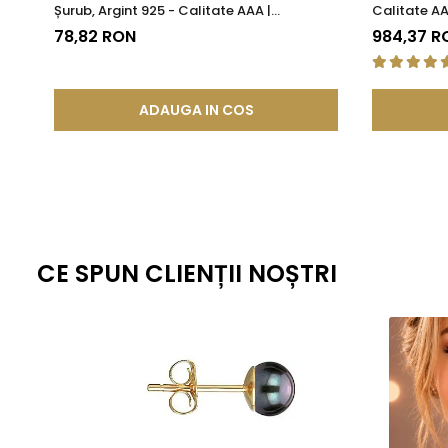
Șurub, Argint 925 - Calitate AAA |
Calitate AA
KASKADDA®
78,82 RON
984,37 R
ADAUGA IN COS
CE SPUN CLIENȚII NOȘTRI