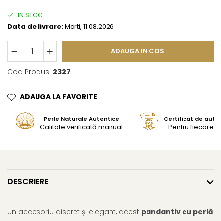
IN STOC
Data de livrare:
Marti, 11.08.2026
ADAUGA IN COS
Cod Produs:
2327
ADAUGA LA FAVORITE
Perle Naturale Autentice
Certificat de aute
Calitate verificată manual
Pentru fiecare bi
DESCRIERE
Un accesoriu discret și elegant, acest
pandantiv cu perlă